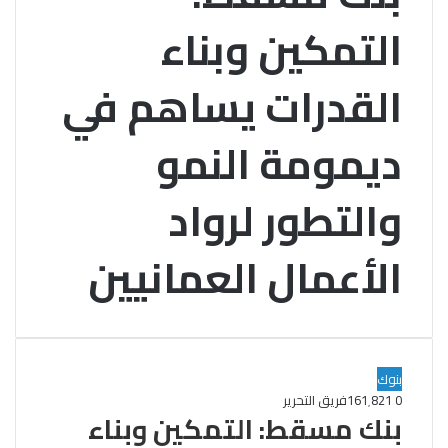
التمكين وبناء
القدرات يساهم في
ديمومة النمو
والتطور لرواد
الأعمال العمانيين
بنوك
0
161٬821
فريق التحرير
بنك مسقط: التمكين وبناء