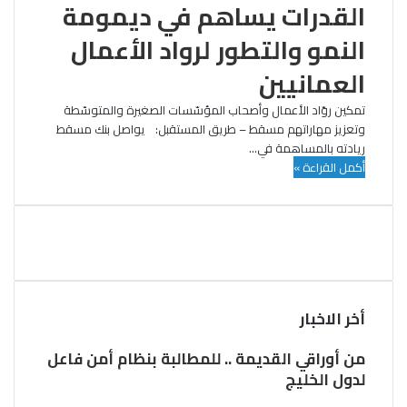
القدرات يساهم في ديمومة
النمو والتطور لرواد الأعمال
العمانيين
تمكين روّاد الأعمال وأصحاب المؤسّسات الصغيرة والمتوسّطة
وتعزيز مهاراتهم مسقط – طريق المستقبل: يواصل بنك مسقط
ريادته بالمساهمة في…
أكمل القراءة »
أخر الاخبار
من أوراقي القديمة .. للمطالبة بنظام أمن فاعل
لدول الخليج