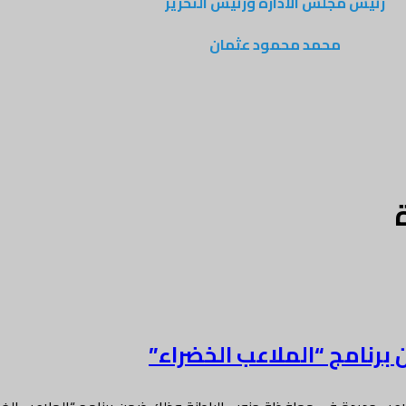
رئيس مجلس الادارة ورئيس التحرير
محمد محمود عثمان
برنامج “الملاعب الخضراء”