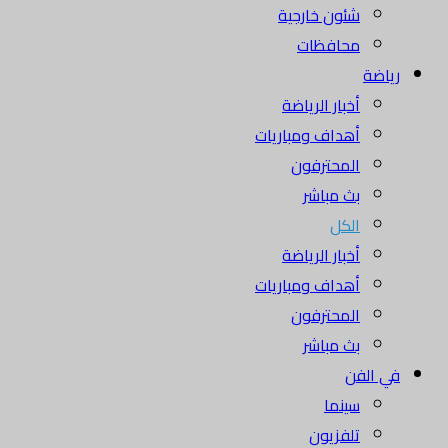
شئون خارجية
محافظات
رياضة
أخبار الرياضة
أهداف ومباريات
المحترفون
بث مباشر
الكل
أخبار الرياضة
أهداف ومباريات
المحترفون
بث مباشر
في الفن
سينما
تلفزيون