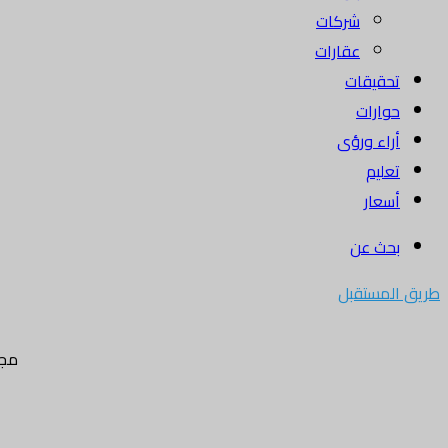
شركات
عقارات
تحقيقات
حوارات
أراء ورؤى
تعليم
أسعار
بحث عن
طريق المستقبل
مجل