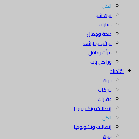
الكل
توك شو
سيارات
صحة وجمال
غرائب وطرائف
مرأة وطفل
ورا كل باب
اقتصاد
بنوك
شركات
عقارات
إتصالات وتكنولوجيا
الكل
إتصالات وتكنولوجيا
بنوك