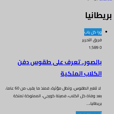
بريطانيا
ورا كل باب
فريق التحرير
1٬589
0
بالصور.. تعرف على طقوس دفن
الكلاب الملكية
لا تتغير الطقوس، وتظل مؤثرة، فمنذ ما يقرب من 60 عاما،
بعد وفاة كل الكلاب، فصيلة كورجي، المملوكة لملكة
بريطانيا،…