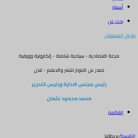
أسعار
بحث عن
طريق المستقبل
مجلة اقتصادية - سياحية شاملة - إلكترونية وورقية
تصدر عن الانوار للنشر والاعلام - لندن
رئيس مجلس الادارة ورئيس التحرير
محمد محمود عثمان
القائمة
الرئيسية
/
بريطانيا