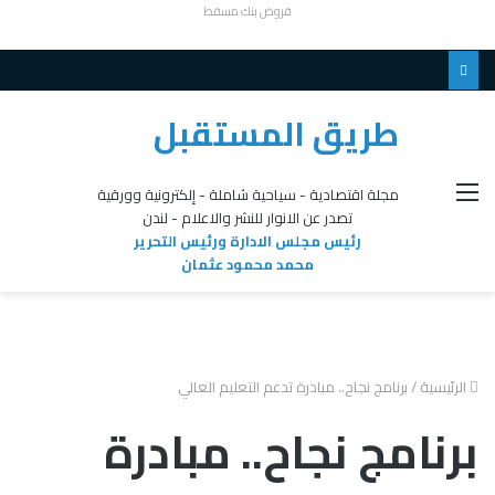
قروض بنك مسقط
طريق المستقبل
القائمة
مجلة اقتصادية - سياحية شاملة - إلكترونية وورقية
تصدر عن الانوار للنشر والاعلام - لندن
رئيس مجلس الادارة ورئيس التحرير
محمد محمود عثمان
الرئيسية
/
برنامج نجاح.. مبادرة تدعم التعليم العالي
برنامج نجاح.. مبادرة