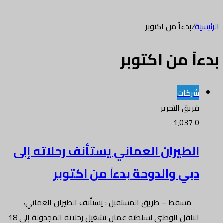
الرئيسية
/
بدءاً من اكتوبر
بدءاً من اكتوبر
شركات
فريق التحرير
1٬037
0
الطيران العماني يستأنف رحلاته إلى
دبي والدوحة بدءاً من اكتوبر
مسقط – طريق المستقبل : يستأنف الطيران العماني،
الناقل الوطني لسلطنة عمان تشغيل رحلاته المجدولة إلى 18