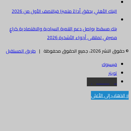
البنك الأهلي يحقق أداءً متميزا فيالنصف الأول من 2026
بنك مسقط يواصل دعم التنمية السياحية والاقتصادية كراعٍ
مصرفي لملتقى أجواء الأشخرة 2026
© حقوق النشر 2026، جميع الحقوق محفوظة |
طريق المستقبل
فيسبوك
تويتر
البريد الالكتروني
زر الذهاب إلى الأعلى