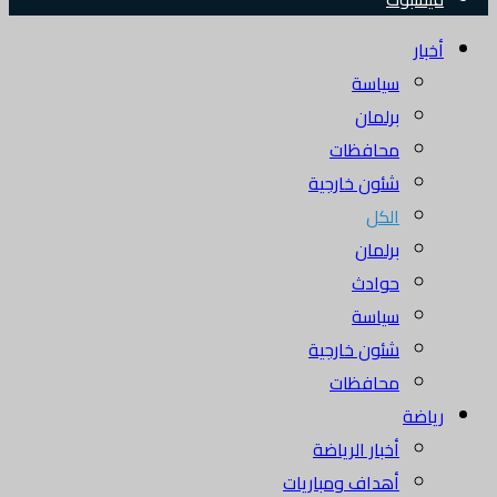
أخبار
سياسة
برلمان
محافظات
شئون خارجية
الكل
برلمان
حوادث
سياسة
شئون خارجية
محافظات
رياضة
أخبار الرياضة
أهداف ومباريات