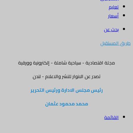
تعليم
أسعار
بحث عن
طريق المستقبل
مجلة اقتصادية - سياحية شاملة - إلكترونية وورقية
تصدر عن الانوار للنشر والاعلام - لندن
رئيس مجلس الادارة ورئيس التحرير
محمد محمود عثمان
القائمة