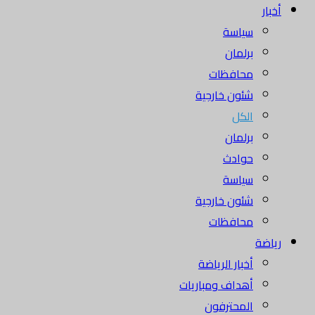
أخبار
سياسة
برلمان
محافظات
شئون خارجية
الكل
برلمان
حوادث
سياسة
شئون خارجية
محافظات
رياضة
أخبار الرياضة
أهداف ومباريات
المحترفون