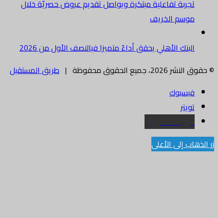
تجربة تفاعلية مبتكرة ويواصل تقديم عروض حصريّة خلال
موسم الخريف
البنك الأهلي يحقق أداءً متميزا فيالنصف الأول من 2026
© حقوق النشر 2026، جميع الحقوق محفوظة |
طريق المستقبل
فيسبوك
تويتر
البريد الالكتروني
زر الذهاب إلى الأعلى