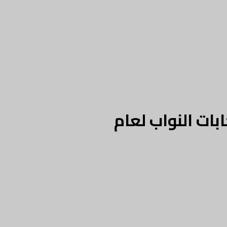
بات النواب لعام