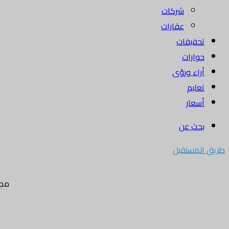
شركات
عقارات
تحقيقات
حوارات
أراء ورؤى
تعليم
أسعار
بحث عن
طريق المستقبل
مجل