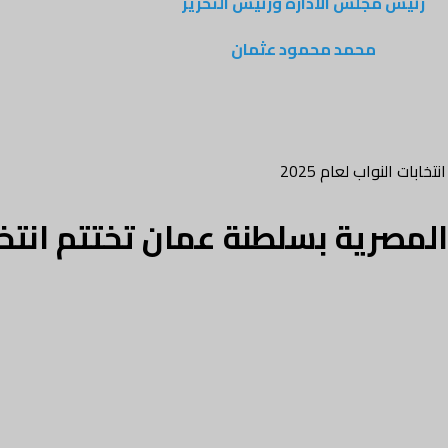
رئيس مجلس الادارة ورئيس التحرير
محمد محمود عثمان
ابات النواب لعام 2025
 المصرية بسلطنة عمان تختتم انتخا