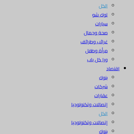
الكل
توك شو
سيارات
صحة وجمال
غرائب وطرائف
مرأة وطفل
ورا كل باب
اقتصاد
بنوك
شركات
عقارات
إتصالات وتكنولوجيا
الكل
إتصالات وتكنولوجيا
بنوك