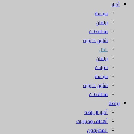
أخبار
سياسة
برلمان
محافظات
شئون خارجية
الكل
برلمان
حوادث
سياسة
شئون خارجية
محافظات
رياضة
أخبار الرياضة
أهداف ومباريات
المحترفون