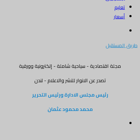
تعليم
أسعار
بحث
عن
طريق المستقبل
مجلة اقتصادية - سياحية شاملة - إلكترونية وورقية
تصدر عن الانوار للنشر والاعلام - لندن
رئيس مجلس الادارة ورئيس التحرير
محمد محمود عثمان
القائمة