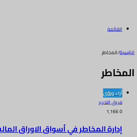
القائمة
الرئيسية
/
المخاطر
المخاطر
أراء ورؤى
فريق التحرير
1٬166
0
إدارة المخاطر في أسواق الاوراق المالي