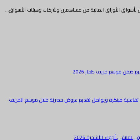
 بأسواق الأوراق المالية من مساهمين وشركات وهيئات الأسواق…
هرم ضمن موسم خريف ظفار 2026
ة تفاعلية مبتكرة ويواصل تقديم عروض حصريّة خلال موسم الخريف
لملتقى أجواء الأشخرة 2026