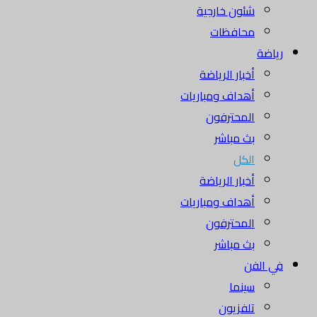
شئون خارجية
محافظات
رياضة
أخبار الرياضة
أهداف ومباريات
المحترفون
بث مباشر
الكل
أخبار الرياضة
أهداف ومباريات
المحترفون
بث مباشر
في الفن
سينما
تلفزيون