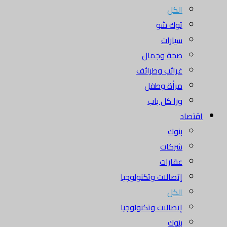
الكل
توك شو
سيارات
صحة وجمال
غرائب وطرائف
مرأة وطفل
ورا كل باب
اقتصاد
بنوك
شركات
عقارات
إتصالات وتكنولوجيا
الكل
إتصالات وتكنولوجيا
بنوك