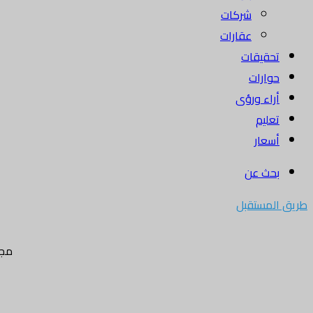
شركات
عقارات
تحقيقات
حوارات
أراء ورؤى
تعليم
أسعار
بحث عن
طريق المستقبل
مجل