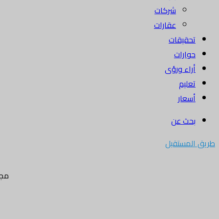
شركات
عقارات
تحقيقات
حوارات
أراء ورؤى
تعليم
أسعار
بحث عن
طريق المستقبل
مجل