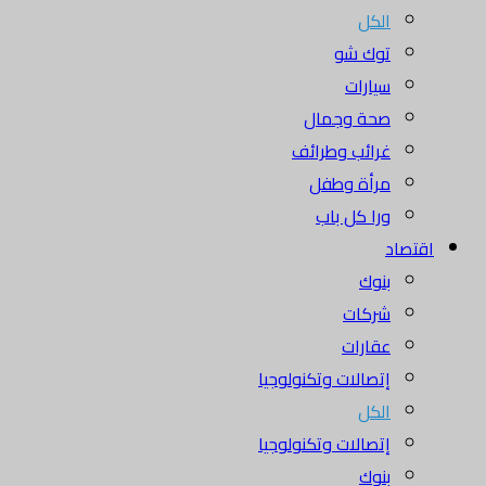
الكل
توك شو
سيارات
صحة وجمال
غرائب وطرائف
مرأة وطفل
ورا كل باب
اقتصاد
بنوك
شركات
عقارات
إتصالات وتكنولوجيا
الكل
إتصالات وتكنولوجيا
بنوك