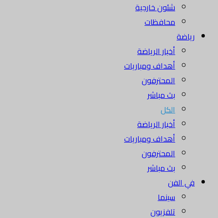
شئون خارجية
محافظات
رياضة
أخبار الرياضة
أهداف ومباريات
المحترفون
بث مباشر
الكل
أخبار الرياضة
أهداف ومباريات
المحترفون
بث مباشر
في الفن
سينما
تلفزيون