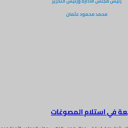
رئيس مجلس الادارة ورئيس التحرير
محمد محمود عثمان
تبعة في استلام المصوغات