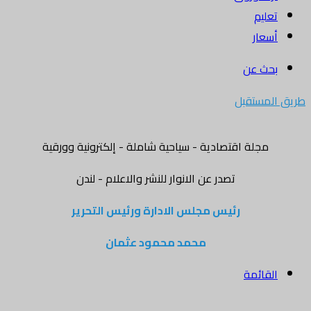
تعليم
أسعار
بحث عن
طريق المستقبل
مجلة اقتصادية - سياحية شاملة - إلكترونية وورقية
تصدر عن الانوار للنشر والاعلام - لندن
رئيس مجلس الادارة ورئيس التحرير
محمد محمود عثمان
القائمة