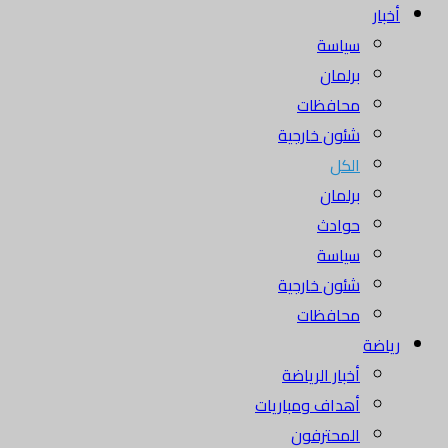
أخبار
سياسة
برلمان
محافظات
شئون خارجية
الكل
برلمان
حوادث
سياسة
شئون خارجية
محافظات
رياضة
أخبار الرياضة
أهداف ومباريات
المحترفون