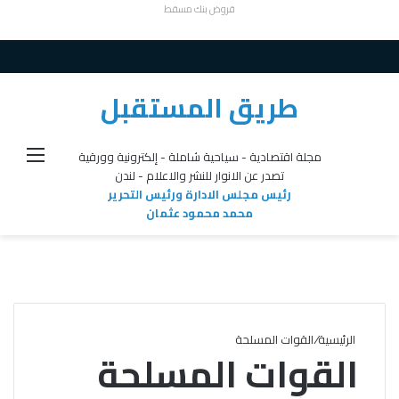
قروض بنك مسقط
طريق المستقبل
القائ
مجلة اقتصادية - سياحية شاملة - إلكترونية وورقية
تصدر عن الانوار للنشر والاعلام - لندن
رئيس مجلس الادارة ورئيس التحرير
محمد محمود عثمان
الرئيسية
/
القوات المسلحة
القوات المسلحة