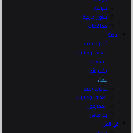
سياسة
شئون خارجية
محافظات
رياضة
أخبار الرياضة
أهداف ومباريات
المحترفون
بث مباشر
الكل
أخبار الرياضة
أهداف ومباريات
المحترفون
بث مباشر
في الفن
سينما