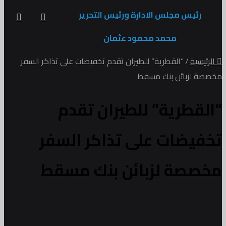
رئيس مجلس الادارة ورئيس التحرير
فيسبوك
تويتر
محمد محمود عثمان
الرئيسية
/
“القطرية” للطيران تقدم تخفيضات على تذاكر السفر
مخصصة لزبائن بنك مسقط
“القطرية” للطيران تقدم
تخفيضات على تذاكر السفر
مخصصة لزبائن بنك مسقط