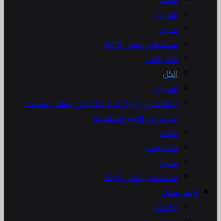
تلفزيون
مسرح
مسلسلات رمضان 2018
شعر وادب
الكل
تلفزيون
رائعة فردي أوبرا " لا ترافياتا " في افتتاح الموسم
الجديد بدار الأوبرا السلطانيّة
سينما
شعر وادب
مسرح
مسلسلات رمضان 2018
لايف ستايل
توك شو