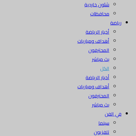
شئون خارجية
محافظات
رياضة
أخبار الرياضة
أهداف ومباريات
المحترفون
بث مباشر
الكل
أخبار الرياضة
أهداف ومباريات
المحترفون
بث مباشر
في الفن
سينما
تلفزيون