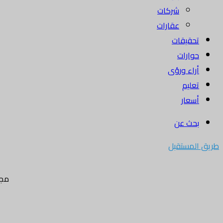
شركات
عقارات
تحقيقات
حوارات
أراء ورؤى
تعليم
أسعار
بحث عن
طريق المستقبل
مجل