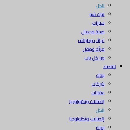
الكل
توك شو
سيارات
صحة وجمال
غرائب وطرائف
مرأة وطفل
ورا كل باب
اقتصاد
بنوك
شركات
عقارات
إتصالات وتكنولوجيا
الكل
إتصالات وتكنولوجيا
بنوك