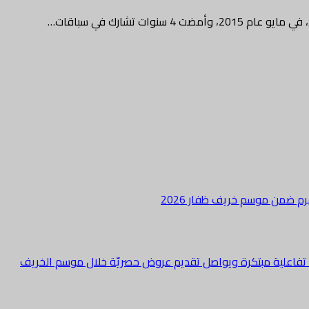
هرم ضمن موسم خريف ظفار 2026
ة تفاعلية مبتكرة ويواصل تقديم عروض حصريّة خلال موسم الخريف