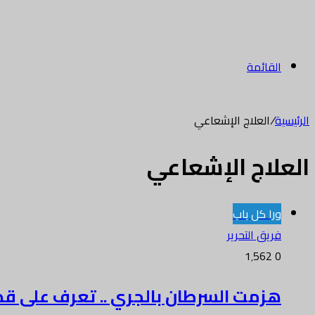
القائمة
الرئيسية
/
العلاج الإشعاعي
العلاج الإشعاعي
ورا كل باب
فريق التحرير
1٬562
0
هزمت السرطان بالجري .. تعرف على ق