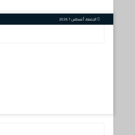
الجمعة, أغسطس 7 2026
بحث
عن