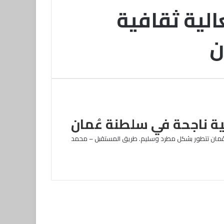
الية ثقافية
ن
ية ناجحة في سلطنة عُمان
ة عُمان تتطور بشكل مطرد وسليم. طريق المستقبل – محمد