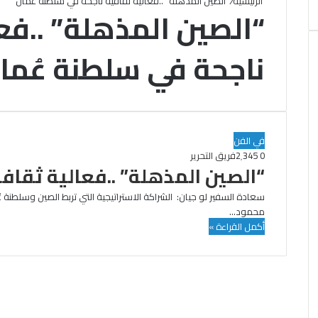
الرئيسية
/
“الصين المذهلة” ..فعالية ثقافية ناجحة في سلطنة عُمان
“الصين المذهلة” ..فع
ناجحة في سلطنة عُما
في الفن
0
2٬345
فريق التحرير
“الصين المذهلة” ..فعالية ثقاف
سعادة السفير لو جيان: الشراكة الاستراتيجية التي تربط الصين وسلطن
محمود…
أكمل القراءة »