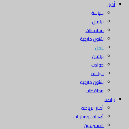
أخبار
سياسة
برلمان
محافظات
شئون خارجية
الكل
برلمان
حوادث
سياسة
شئون خارجية
محافظات
رياضة
أخبار الرياضة
أهداف ومباريات
المحترفون