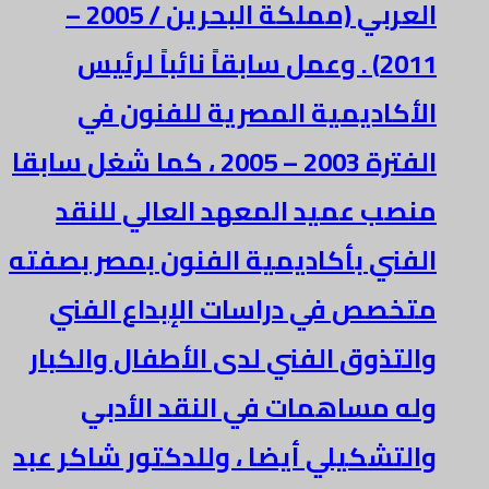
العربي (مملكة البحرين / 2005 –
2011) . وعمل سابقاً نائباً لرئيس
الأكاديمية المصرية للفنون في
الفترة 2003 – 2005 ، كما شغل سابقا
منصب عميد المعهد العالي للنقد
الفني بأكاديمية الفنون بمصر بصفته
متخصص في دراسات الإبداع الفني
والتذوق الفني لدى الأطفال والكبار
وله مساهمات في النقد الأدبي
والتشكيلي أيضا ، وللدكتور شاكر عبد