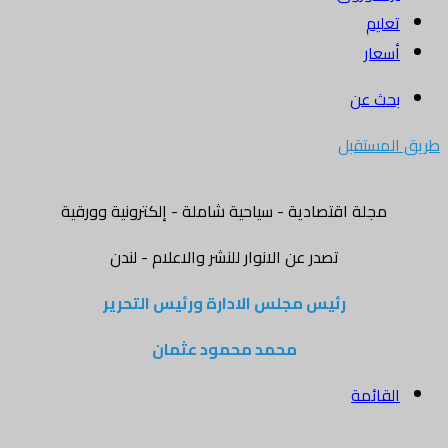
تعليم
أسعار
بحث عن
طريق المستقبل
مجلة اقتصادية - سياحية شاملة - إلكترونية وورقية
تصدر عن الانوار للنشر والاعلام - لندن
رئيس مجلس الادارة ورئيس التحرير
محمد محمود عثمان
القائمة