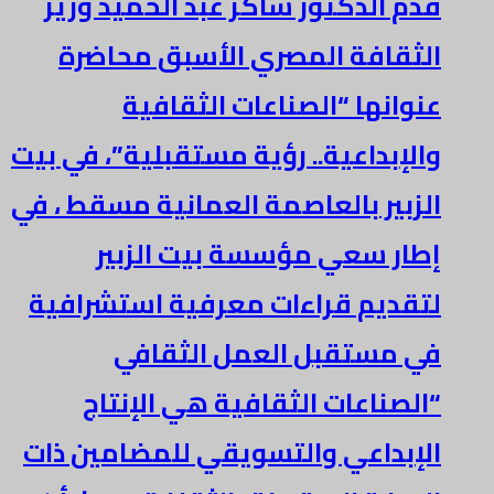
قدم الدكتور شاكر عبد الحميد وزير
الثقافة المصري الأسبق محاضرة
عنوانها “الصناعات الثقافية
والإبداعية.. رؤية مستقبلية”، في بيت
الزبير بالعاصمة العمانية مسقط ، في
إطار سعي مؤسسة بيت الزبير
لتقديم قراءات معرفية استشرافية
في مستقبل العمل الثقافي
“الصناعات الثقافية هي الإنتاج
الإبداعي والتسويقي للمضامين ذات