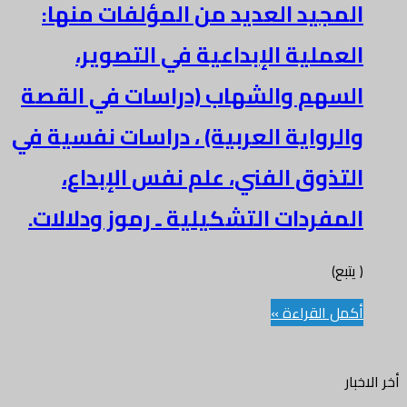
المجيد العديد من المؤلفات منها:
العملية الإبداعية في التصوير،
السهم والشهاب (دراسات في القصة
والرواية العربية) ، دراسات نفسية في
التذوق الفني، علم نفس الإبداع،
المفردات التشكيلية ـ رموز ودلالات.
( يتبع)
أكمل القراءة »
أخر الاخبار