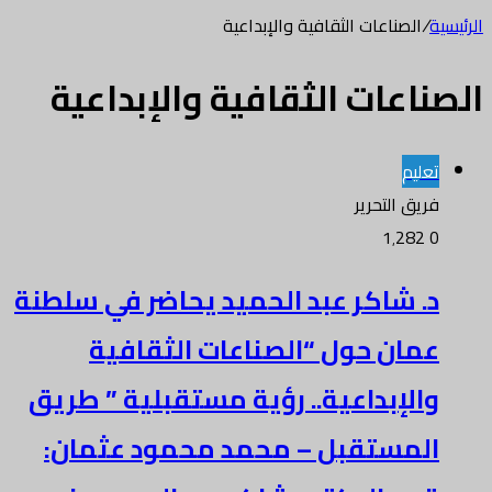
الرئيسية
/
الصناعات الثقافية والإبداعية
الصناعات الثقافية والإبداعية
تعليم
فريق التحرير
1٬282
0
د. شاكر عبد الحميد يحاضر في سلطنة
عمان حول “الصناعات الثقافية
والإبداعية.. رؤية مستقبلية ” طريق
المستقبل – محمد محمود عثمان: