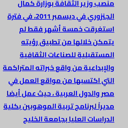
منصب وزير الثقافة بوزارة كمال
الجنزوري في ديسمبر 2011، في فترة
استغرقت خمسة أشهر فقط لم
يتمكن خلالها من تطبيق رؤيته
المستقبلية للصناعات الثقافية
والإبداعية من واقع خبراته المتراكمة
التي اكتسبها من مواقع العمل في
مصر والدول العربية ، حيث عمل أيضا
مديراً لبرنامج تربية الموهوبين بكلية
الدراسات العليا بجامعة الخليج