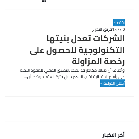
اقتصاد
0
1٬477
فريق التحرير
الشركات تعدل بنيتها
التكنولوجية للحصول على
رخصة المزاولة
وأضاف أن هناك مخاطر قد تحيط بالتطبيق الفعلي للعقود الآجلة
على رأسها احتمالية تقلب السعر خلال فترة العقد موضحا أن…
أكمل القراءة »
أخر الاخبار