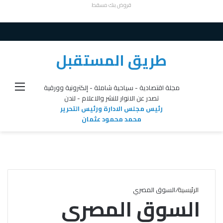
قروض بنك مسقط
طريق المستقبل
القائ
مجلة اقتصادية - سياحية شاملة - إلكترونية وورقية
تصدر عن الانوار للنشر والاعلام - لندن
رئيس مجلس الادارة ورئيس التحرير
محمد محمود عثمان
الرئيسية
/
السوق المصري
السوق المصري