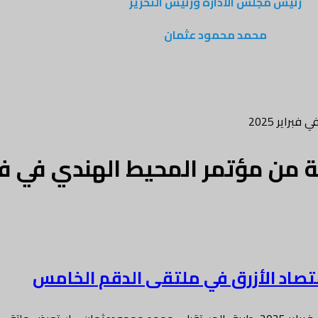
رئيس مجلس الادارة ورئيس التحرير
محمد محمود عثمان
راير 2025
ن مؤتمر المحيط الهندي في فبراير 
تصاد الأزرق في ملتقى الدقم الخامس