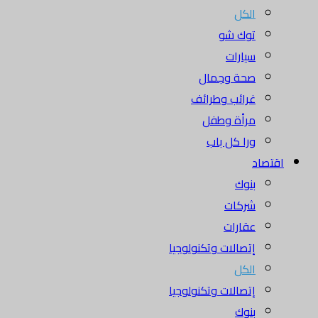
الكل
توك شو
سيارات
صحة وجمال
غرائب وطرائف
مرأة وطفل
ورا كل باب
اقتصاد
بنوك
شركات
عقارات
إتصالات وتكنولوجيا
الكل
إتصالات وتكنولوجيا
بنوك