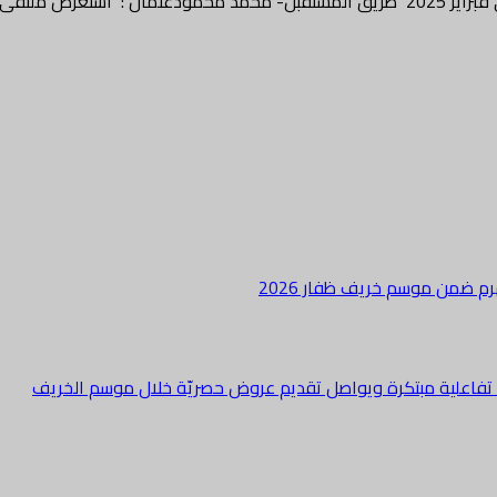
الدقم الخامس…
هرم ضمن موسم خريف ظفار 2026
ة تفاعلية مبتكرة ويواصل تقديم عروض حصريّة خلال موسم الخريف