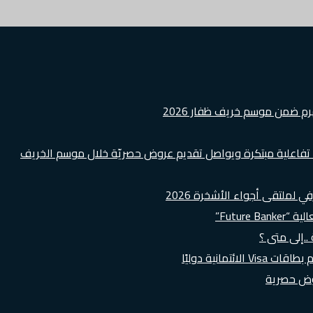
هرم ضمن موسم خريف ظفار 2026
ة تفاعلية مبتكرة ويواصل تقديم عروض حصريّة خلال موسم الخريف
لملتقى أجواء الأشخرة 2026
Futur”
..إلى متى ؟
روض حصرية