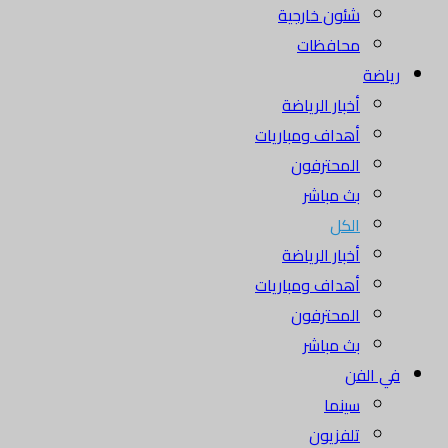
شئون خارجية
محافظات
رياضة
أخبار الرياضة
أهداف ومباريات
المحترفون
بث مباشر
الكل
أخبار الرياضة
أهداف ومباريات
المحترفون
بث مباشر
في الفن
سينما
تلفزيون