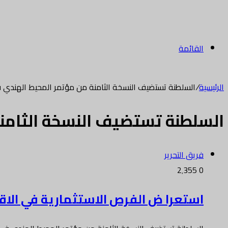
القائمة
الرئيسية
/
السلطنة تستضيف النسخة الثامنة من مؤتمر المحيط الهندي في فب
السلطنة تستضيف النسخة الثامنة م
فريق التحرير
2٬355
0
استعرا ض الفرص الاستثمارية في الاق