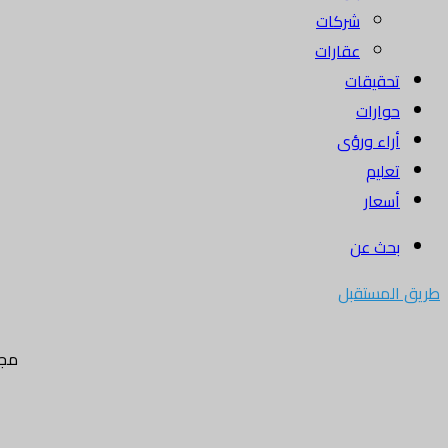
شركات
عقارات
تحقيقات
حوارات
أراء ورؤى
تعليم
أسعار
بحث عن
طريق المستقبل
مجل