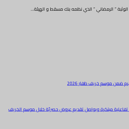
وثبة ” الرمضاني ” الذي نظمه بنك مسقط و الهيئة…
هرم ضمن موسم خريف ظفار 2026
ة تفاعلية مبتكرة ويواصل تقديم عروض حصريّة خلال موسم الخريف