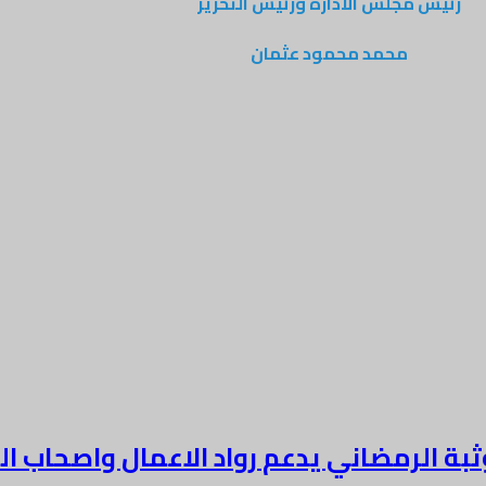
رئيس مجلس الادارة ورئيس التحرير
محمد محمود عثمان
بة الرمضاني يدعم رواد الاعمال واصحاب ا