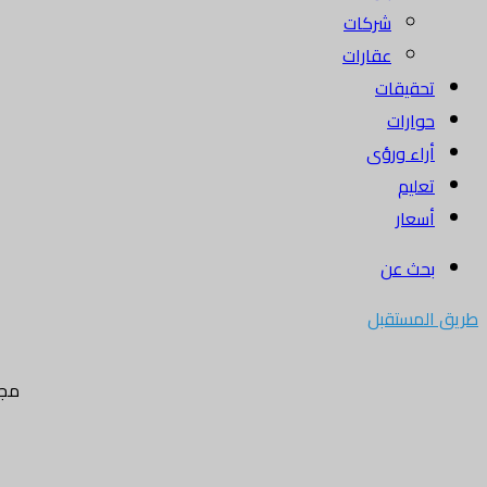
شركات
عقارات
تحقيقات
حوارات
أراء ورؤى
تعليم
أسعار
بحث عن
طريق المستقبل
مجل