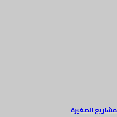
لمشاريع الصغيرة