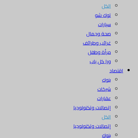
الكل
توك شو
سيارات
صحة وجمال
غرائب وطرائف
مرأة وطفل
ورا كل باب
اقتصاد
بنوك
شركات
عقارات
إتصالات وتكنولوجيا
الكل
إتصالات وتكنولوجيا
بنوك