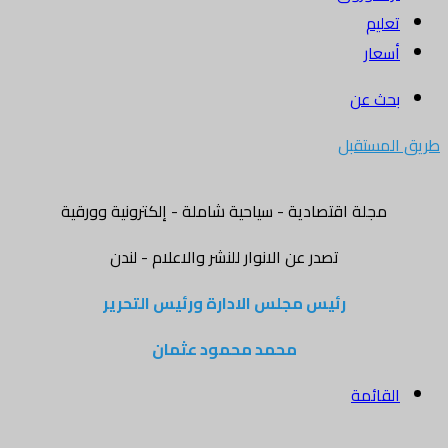
تعليم
أسعار
بحث عن
طريق المستقبل
مجلة اقتصادية - سياحية شاملة - إلكترونية وورقية
تصدر عن الانوار للنشر والاعلام - لندن
رئيس مجلس الادارة ورئيس التحرير
محمد محمود عثمان
القائمة