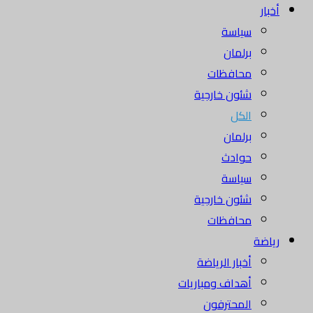
أخبار
سياسة
برلمان
محافظات
شئون خارجية
الكل
برلمان
حوادث
سياسة
شئون خارجية
محافظات
رياضة
أخبار الرياضة
أهداف ومباريات
المحترفون