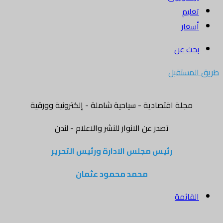
تعليم
أسعار
بحث عن
طريق المستقبل
مجلة اقتصادية - سياحية شاملة - إلكترونية وورقية
تصدر عن الانوار للنشر والاعلام - لندن
رئيس مجلس الادارة ورئيس التحرير
محمد محمود عثمان
القائمة