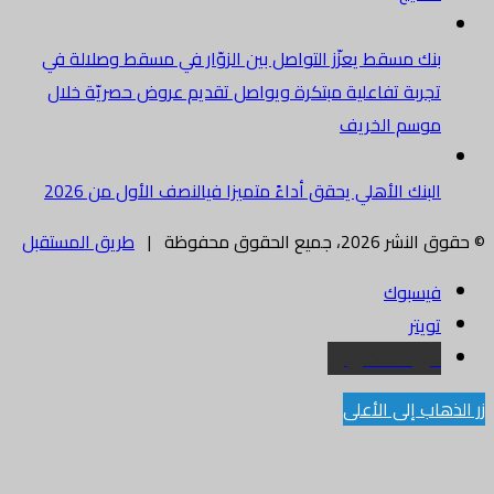
بنك مسقط يعزّز التواصل بين الزوّار في مسقط وصلالة في
تجربة تفاعلية مبتكرة ويواصل تقديم عروض حصريّة خلال
موسم الخريف
البنك الأهلي يحقق أداءً متميزا فيالنصف الأول من 2026
© حقوق النشر 2026، جميع الحقوق محفوظة |
طريق المستقبل
فيسبوك
تويتر
البريد الالكتروني
زر الذهاب إلى الأعلى