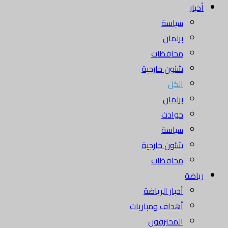
أخبار
سياسة
برلمان
محافظات
شئون خارجية
الكل
برلمان
حوادث
سياسة
شئون خارجية
محافظات
رياضة
أخبار الرياضة
أهداف ومباريات
المحترفون