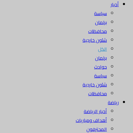
أخبار
سياسة
برلمان
محافظات
شئون خارجية
الكل
برلمان
حوادث
سياسة
شئون خارجية
محافظات
رياضة
أخبار الرياضة
أهداف ومباريات
المحترفون