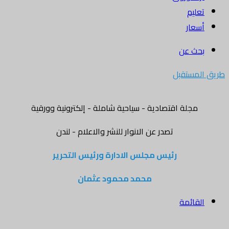
تعليم
أسعار
بحث عن
طريق المستقبل
مجلة اقتصادية - سياحية شاملة - إلكترونية وورقية
تصدر عن الانوار للنشر والاعلام - لندن
رئيس مجلس الادارة ورئيس التحرير
محمد محمود عثمان
القائمة