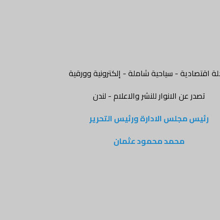
ة اقتصادية - سياحية شاملة - إلكترونية وورقية
تصدر عن الانوار للنشر والاعلام - لندن
رئيس مجلس الادارة ورئيس التحرير
محمد محمود عثمان