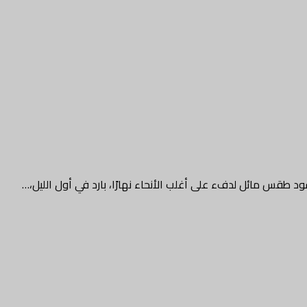
د طقس مائل لدفء على أغلب الأنحاء نهارًا، بارد في أول الليل،…