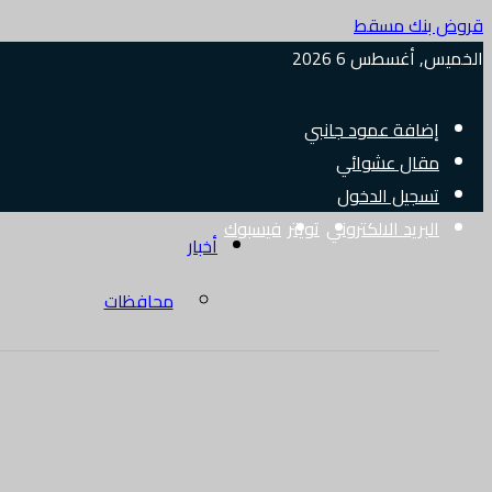
قروض بنك مسقط
الخميس, أغسطس 6 2026
إضافة عمود جانبي
مقال عشوائي
تسجيل الدخول
البريد الالكتروني
تويتر
فيسبوك
أخبار
محافظات