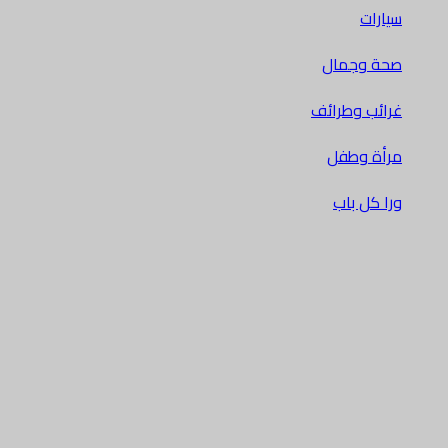
سيارات
صحة وجمال
غرائب وطرائف
مرأة وطفل
ورا كل باب