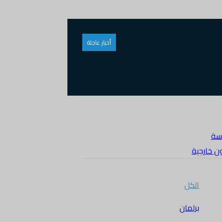
أخبار عاجلة
سة
ن خارجية
الكل
برلمان