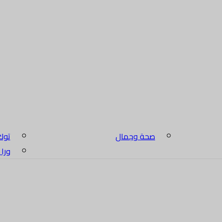
صحة وجمال
توك
ورا