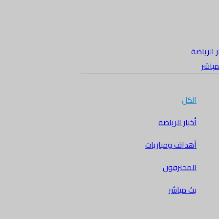
ر الرياضة
مباشر
الكل
أخبار الرياضة
أهداف ومباريات
المحترفون
بث مباشر