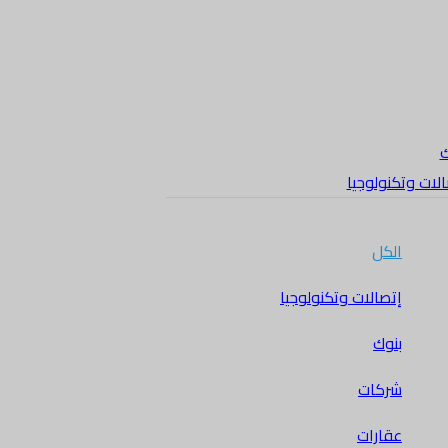
ك
لات وتكنولوجيا
الكل
إتصالات وتكنولوجيا
بنوك
شركات
عقارات