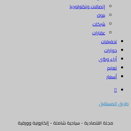
إتصالات وتكنولوجيا
بنوك
شركات
عقارات
تحقيقات
حوارات
أراء ورؤى
تعليم
أسعار
بحث
عن
طريق المستقبل
مجلة اقتصادية - سياحية شاملة - إلكترونية وورقية