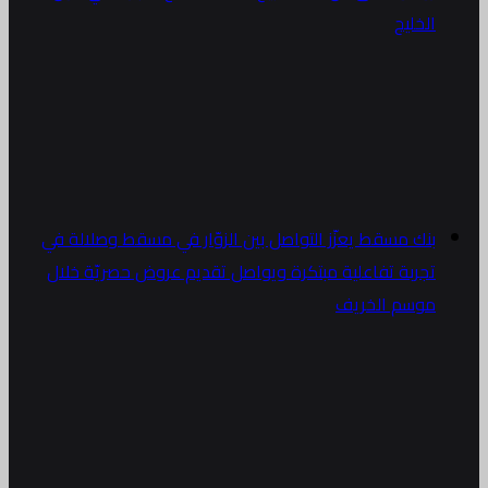
الخليج
بنك مسقط يعزّز التواصل بين الزوّار في مسقط وصلالة في
تجربة تفاعلية مبتكرة ويواصل تقديم عروض حصريّة خلال
موسم الخريف