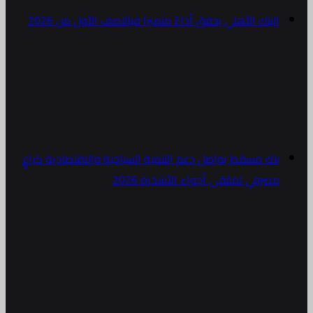
البنك الأهلي يحقق أداءً متميزا فيالنصف الأول من 2026
بنك مسقط يواصل دعم التنمية السياحية والاقتصادية كراعٍ
مصرفي لملتقى أجواء الأشخرة 2026