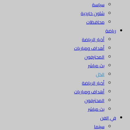
سياسة
شئون خارجية
محافظات
رياضة
أخبار الرياضة
أهداف ومباريات
المحترفون
بث مباشر
الكل
أخبار الرياضة
أهداف ومباريات
المحترفون
بث مباشر
في الفن
سينما