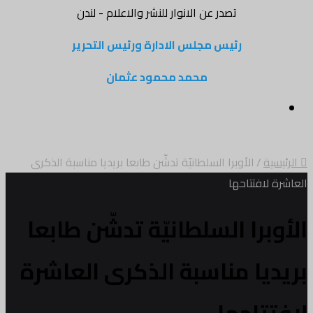
تصدر عن الانوار للنشر والاعلام - لندن
رئيس مجلس الادارة ورئيس التحرير
محمد محمود عثمان
القائمة
الرئيسية
/
الأوبرا السلطانيّة تدشّن طابعا بريديا مناسبة الذكرى
العاشرة لافتتاحها
الأوبرا السلطانيّة تدشّن طابعا
بريديا مناسبة الذكرى العاشرة