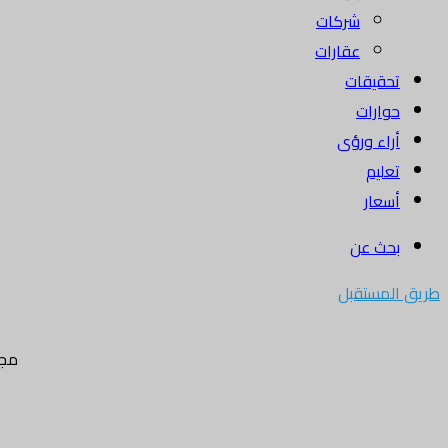
شركات
عقارات
تحقيقات
حوارات
أراء ورؤى
تعليم
أسعار
بحث عن
طريق المستقبل
مجل