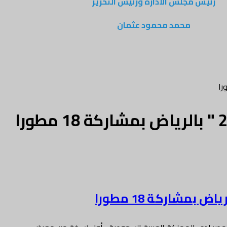
رئيس مجلس الادارة ورئيس التحرير
محمد محمود عثمان