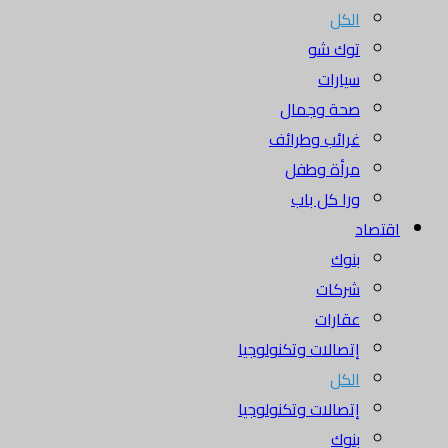
الكل
توك شو
سيارات
صحة وجمال
غرائب وطرائف
مرأة وطفل
ورا كل باب
اقتصاد
بنوك
شركات
عقارات
إتصالات وتكنولوجيا
الكل
إتصالات وتكنولوجيا
بنوك