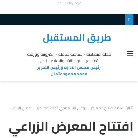
قروض بنك مسقط
طريق المستقبل
القائمة
مجلة اقتصادية - سياحية شاملة - إلكترونية وورقية
تصدر عن الانوار للنشر والاعلام - لندن
رئيس مجلس الادارة ورئيس التحرير
محمد محمود عثمان
الرئيسية
/
افتتاح المعرض الزراعي السعودي 2022 ومنتدى الاعمال الزراعي
افتتاح المعرض الزراعي