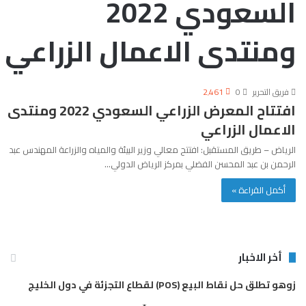
السعودي 2022
ومنتدى الاعمال الزراعي
فريق التحرير
0
2٬461
افتتاح المعرض الزراعي السعودي 2022 ومنتدى
الاعمال الزراعي
الرياض – طريق المستقبل: افتتح معالي وزير البيئة والمياه والزراعة المهندس عبد
الرحمن بن عبد المحسن الفضلي بمركز الرياض الدولي…
أكمل القراءة »
أخر الاخبار
زوهو تطلق حل نقاط البيع (POS) لقطاع التجزئة في دول الخليج