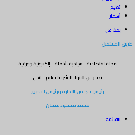
تعليم
أسعار
بحث عن
طريق المستقبل
مجلة اقتصادية - سياحية شاملة - إلكترونية وورقية
تصدر عن الانوار للنشر والاعلام - لندن
رئيس مجلس الادارة ورئيس التحرير
محمد محمود عثمان
القائمة