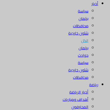
أخبار
سياسة
برلمان
محافظات
شئون خارجية
الكل
برلمان
حوادث
سياسة
شئون خارجية
محافظات
رياضة
أخبار الرياضة
أهداف ومباريات
المحترفون