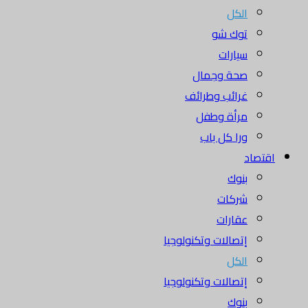
الكل
توك شو
سيارات
صحة وجمال
غرائب وطرائف
مرأة وطفل
ورا كل باب
اقتصاد
بنوك
شركات
عقارات
إتصالات وتكنولوجيا
الكل
إتصالات وتكنولوجيا
بنوك