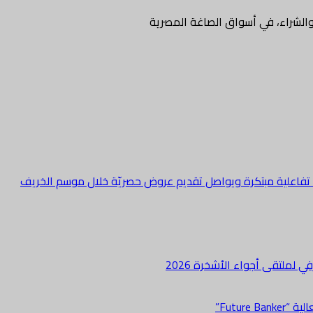
ع والشراء، في أسواق الصاغة المصرية
ة تفاعلية مبتكرة ويواصل تقديم عروض حصريّة خلال موسم الخريف
لملتقى أجواء الأشخرة 2026
Futur”