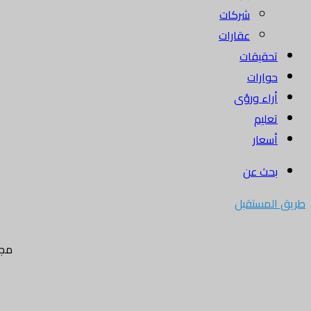
شركات
عقارات
تحقيقات
حوارات
أراء ورؤى
تعليم
أسعار
بحث عن
طريق المستقبل
مجل