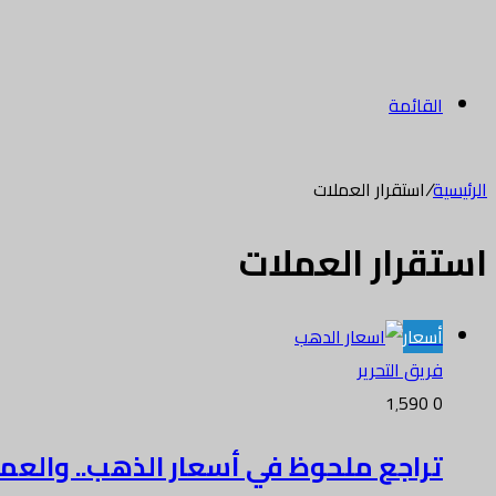
القائمة
الرئيسية
/
استقرار العملات
استقرار العملات
أسعار
فريق التحرير
1٬590
0
تراجع ملحوظ في أسعار الذهب.. والعملا