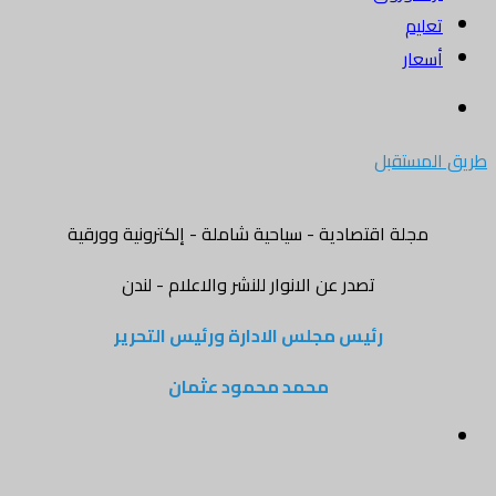
تعليم
أسعار
بحث
عن
طريق المستقبل
مجلة اقتصادية - سياحية شاملة - إلكترونية وورقية
تصدر عن الانوار للنشر والاعلام - لندن
رئيس مجلس الادارة ورئيس التحرير
محمد محمود عثمان
القائمة