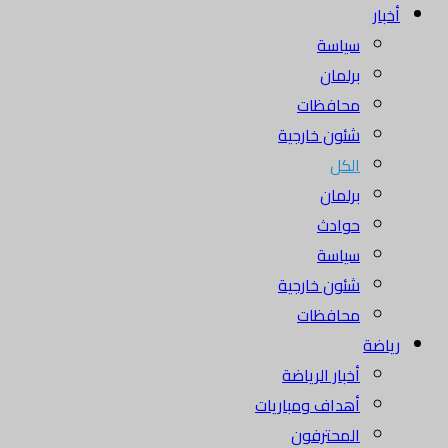
أخبار
سياسة
برلمان
محافظات
شئون خارجية
الكل
برلمان
حوادث
سياسة
شئون خارجية
محافظات
رياضة
أخبار الرياضة
أهداف ومباريات
المحترفون