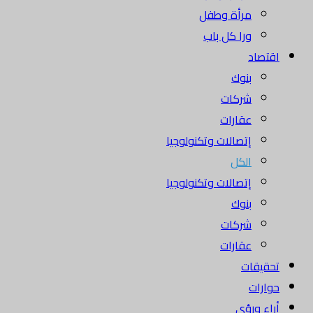
مرأة وطفل
ورا كل باب
اقتصاد
بنوك
شركات
عقارات
إتصالات وتكنولوجيا
الكل
إتصالات وتكنولوجيا
بنوك
شركات
عقارات
تحقيقات
حوارات
أراء ورؤى