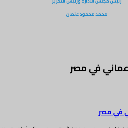
رئيس مجلس الادارة ورئيس التحرير
محمد محمود عثمان
 عماني في مصر
ي في مصر