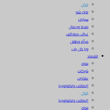
الكل
توك شو
سيارات
صحة وجمال
غرائب وطرائف
مرأة وطفل
ورا كل باب
اقتصاد
بنوك
شركات
عقارات
إتصالات وتكنولوجيا
الكل
إتصالات وتكنولوجيا
بنوك