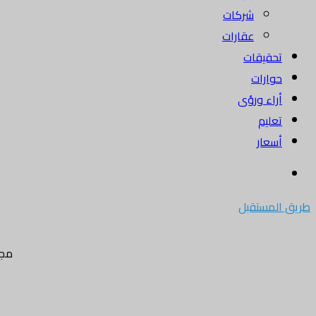
شركات
عقارات
تحقيقات
حوارات
أراء ورؤى
تعليم
أسعار
بحث
عن
طريق المستقبل
مجل