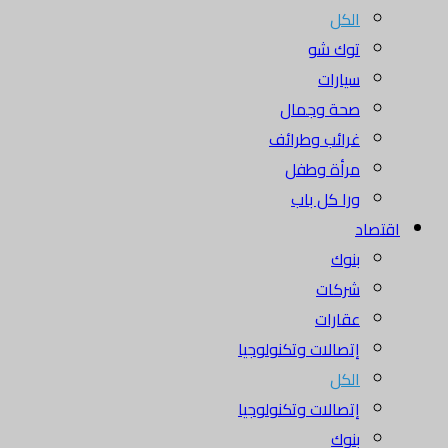
الكل
توك شو
سيارات
صحة وجمال
غرائب وطرائف
مرأة وطفل
ورا كل باب
اقتصاد
بنوك
شركات
عقارات
إتصالات وتكنولوجيا
الكل
إتصالات وتكنولوجيا
بنوك