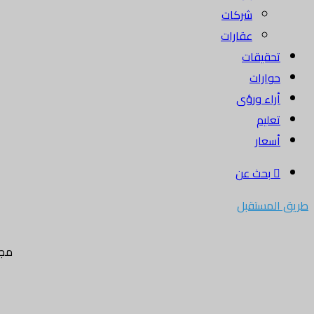
شركات
عقارات
تحقيقات
حوارات
أراء ورؤى
تعليم
أسعار
بحث عن
طريق المستقبل
مجل