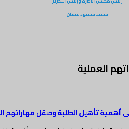
رئيس مجلس الادارة ورئيس التحرير
محمد محمود عثمان
تهم العملية
ى أهمية تأهيل الطلبة وصقل مهاراتهم ا