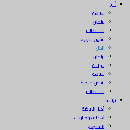
أخبار
سياسة
برلمان
محافظات
شئون خارجية
الكل
برلمان
حوادث
سياسة
شئون خارجية
محافظات
رياضة
أخبار الرياضة
أهداف ومباريات
المحترفون