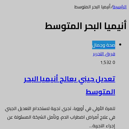
الرئيسية
/
أنيميا البحر المتوسط
أنيميا البحر المتوسط
صحة وجمال
فريق التحرير
1٬532
0
تعديل جيني يعالج أنيميا البحر
المتوسط
للمرة الأولي في أوروبا، تجري تجربة لاستخدام التعديل الجيني
في علاج أمراض اضطراب الدم، وتأمل الشركة المسئولة عن
إجراء التجربة…