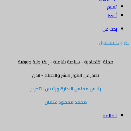
تعليم
أسعار
بحث عن
طريق المستقبل
مجلة اقتصادية - سياحية شاملة - إلكترونية وورقية
تصدر عن الانوار للنشر والاعلام - لندن
رئيس مجلس الادارة ورئيس التحرير
محمد محمود عثمان
القائمة