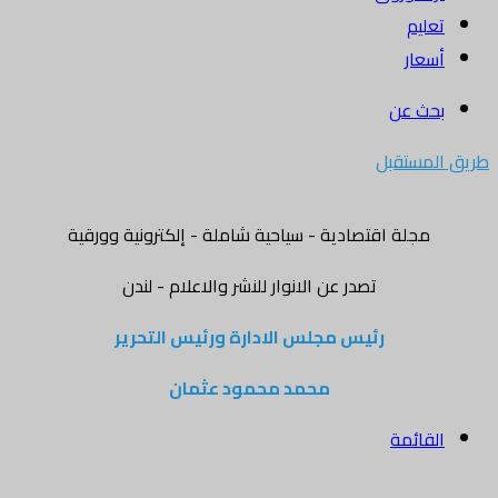
تعليم
أسعار
بحث عن
طريق المستقبل
مجلة اقتصادية - سياحية شاملة - إلكترونية وورقية
تصدر عن الانوار للنشر والاعلام - لندن
رئيس مجلس الادارة ورئيس التحرير
محمد محمود عثمان
القائمة