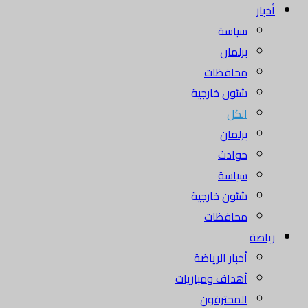
أخبار
سياسة
برلمان
محافظات
شئون خارجية
الكل
برلمان
حوادث
سياسة
شئون خارجية
محافظات
رياضة
أخبار الرياضة
أهداف ومباريات
المحترفون