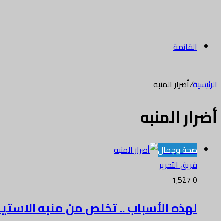
القائمة
الرئيسية
/
أضرار المنبه
أضرار المنبه
صحة وجمال
فريق التحرير
1٬527
0
لهذه الأسباب .. تخلص من منبه الاستي