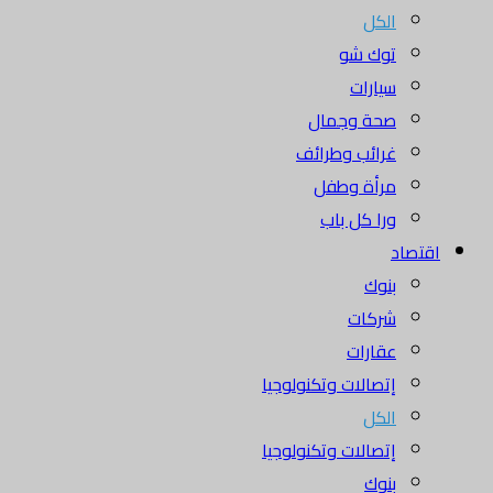
الكل
توك شو
سيارات
صحة وجمال
غرائب وطرائف
مرأة وطفل
ورا كل باب
اقتصاد
بنوك
شركات
عقارات
إتصالات وتكنولوجيا
الكل
إتصالات وتكنولوجيا
بنوك