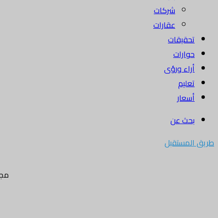
شركات
عقارات
تحقيقات
حوارات
أراء ورؤى
تعليم
أسعار
بحث عن
طريق المستقبل
مجل