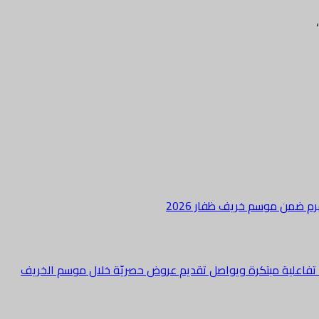
هرم ضمن موسم خريف ظفار 2026
ة تفاعلية مبتكرة ويواصل تقديم عروض حصريّة خلال موسم الخريف