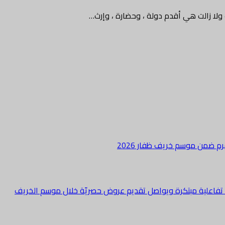
 ولا زالت هي أقدم دولة ، وحضارة ، وإرث…
هرم ضمن موسم خريف ظفار 2026
ة تفاعلية مبتكرة ويواصل تقديم عروض حصريّة خلال موسم الخريف