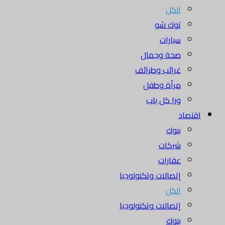
الكل
توك شو
سيارات
صحة وجمال
غرائب وطرائف
مرأة وطفل
ورا كل باب
اقتصاد
بنوك
شركات
عقارات
إتصالات وتكنولوجيا
الكل
إتصالات وتكنولوجيا
بنوك