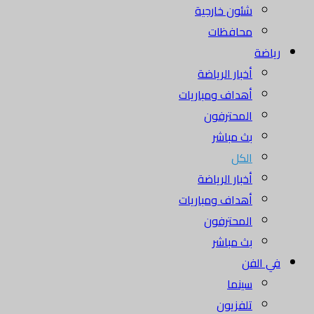
شئون خارجية
محافظات
رياضة
أخبار الرياضة
أهداف ومباريات
المحترفون
بث مباشر
الكل
أخبار الرياضة
أهداف ومباريات
المحترفون
بث مباشر
في الفن
سينما
تلفزيون