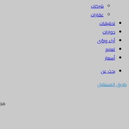
شركات
عقارات
تحقيقات
حوارات
أراء ورؤى
تعليم
أسعار
بحث عن
طريق المستقبل
مجل