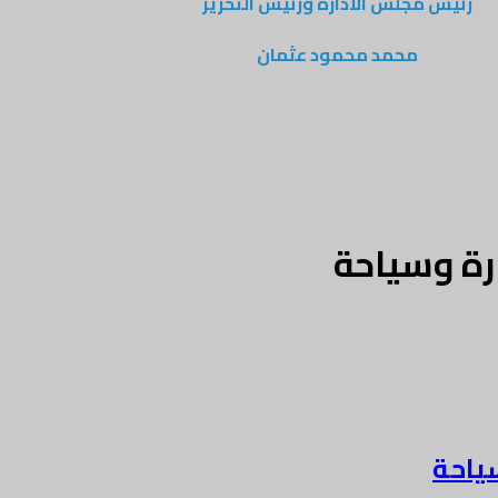
رئيس مجلس الادارة ورئيس التحرير
محمد محمود عثمان
رة وسياحة
سياحة