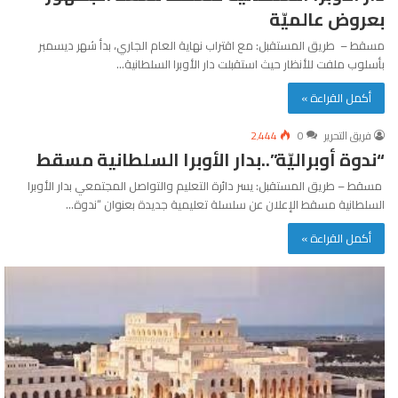
بعروض عالميّة
مسقط – طريق المستقبل: مع اقتراب نهاية العام الجاري، بدأ شهر ديسمبر
بأسلوب ملفت للأنظار حيث استقبلت دار الأوبرا السلطانية…
أكمل القراءة »
فريق التحرير
0
2٬444
“ندوة أوبراليّة”..بدار الأوبرا السلطانية مسقط
مسقط – طريق المستقبل: يسر دائرة التعليم والتواصل المجتمعي بدار الأوبرا
السلطانية مسقط الإعلان عن سلسلة تعليمية جديدة بعنوان “ندوة…
أكمل القراءة »