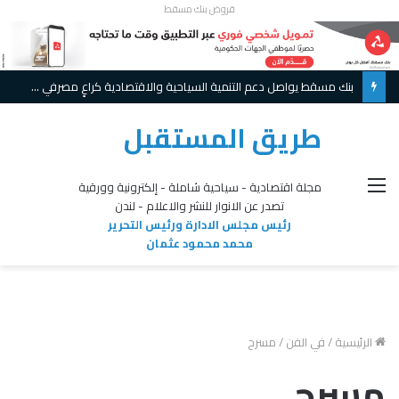
قروض بنك مسقط
بنك مسقط يواصل دعم التنمية السياحية والاقتصادية كراعٍ مصرفي لملتقى أجواء الأشخرة 2026
طريق المستقبل
القائمة
مجلة اقتصادية - سياحية شاملة - إلكترونية وورقية
تصدر عن الانوار للنشر والاعلام - لندن
رئيس مجلس الادارة ورئيس التحرير
محمد محمود عثمان
الرئيسية
/
في الفن
/
مسرح
مسرح