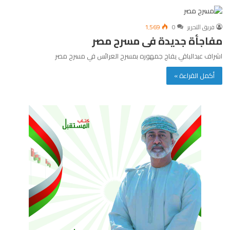
فريق التحرير
0
1٬569
مفاجأة جديدة فى مسرح مصر
اشراف عبدالباقي يفاج جمهوره بمسرح العرائس في مسرح مصر
أكمل القراءة »