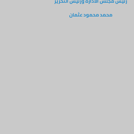
رئيس مجلس الادارة ورئيس التحرير
محمد محمود عثمان