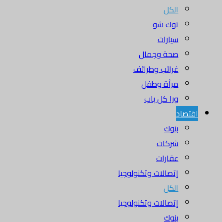
الكل
توك شو
سيارات
صحة وجمال
غرائب وطرائف
مرأة وطفل
ورا كل باب
اقتصاد
بنوك
شركات
عقارات
إتصالات وتكنولوجيا
الكل
إتصالات وتكنولوجيا
بنوك