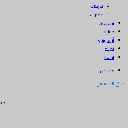
شركات
عقارات
تحقيقات
حوارات
أراء ورؤى
تعليم
أسعار
بحث عن
طريق المستقبل
مجل