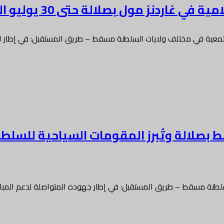
ردنز مول بصلالة حتى 30 يوليو الجاري
تمعية في مختلف ولايات السلطنة مسقط – طريق المستقبل: في إطار اس
 بصلالة وتُبرز المقومات السياحية للسلطن
لطنة مسقط – طريق المستقبل: في إطار جهوده المتواصلة لدعم المبا