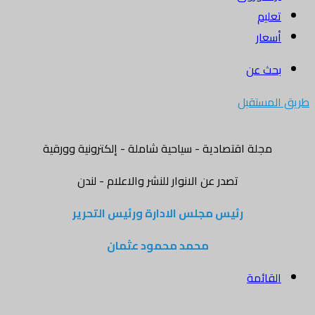
تعليم
أسعار
بحث عن
طريق المستقبل
مجلة اقتصادية - سياحية شاملة - إلكترونية وورقية
تصدر عن الانوار للنشر والاعلام - لندن
رئيس مجلس الادارة ورئيس التحرير
محمد محمود عثمان
القائمة