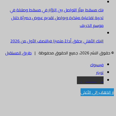
بنك مسقط يعزّز التواصل بين الزوّار في مسقط وصلالة في
تجربة تفاعلية مبتكرة ويواصل تقديم عروض حصريّة خلال
موسم الخريف
البنك الأهلي يحقق أداءً متميزا فيالنصف الأول من 2026
© حقوق النشر 2026، جميع الحقوق محفوظة |
طريق المستقبل
فيسبوك
تويتر
البريد الالكتروني
زر الذهاب إلى الأعلى