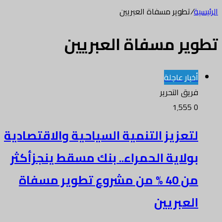
الرئيسية
/
تطوير مسفاة العبريين
تطوير مسفاة العبريين
أخبار عاجلة
فريق التحرير
1٬555
0
لتعزيز التنمية السياحية والاقتصادية
بولاية الحمراء.. بنك مسقط ينجزأكثر
من 40 % من مشروع تطوير مسفاة
العبريين