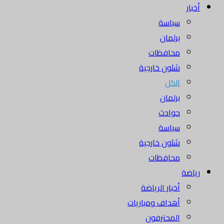
أخبار
سياسة
برلمان
محافظات
شئون خارجية
الكل
برلمان
حوادث
سياسة
شئون خارجية
محافظات
رياضة
أخبار الرياضة
أهداف ومباريات
المحترفون