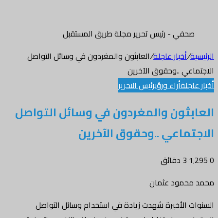
صحفي - رئيس تحرير مجلة طريق المستقبل
الرئيسية
/
أخبار عاجلة
/
العابثون والمغردون في وسائل التواصل
الاجتماعي ..وحقوق الآخرين
أخبار عاجلة
أراء ورؤى
رئيس التحرير
العابثون والمغردون في وسائل التواصل
الاجتماعي ..وحقوق الآخرين
0
1٬295
3 دقائق
محمد محمود عثمان
السنوات الأخيرة شهدت زيادة في استخدام وسائل التواصل