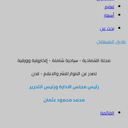
تعليم
أسعار
بحث عن
طريق المستقبل
مجلة اقتصادية - سياحية شاملة - إلكترونية وورقية
تصدر عن الانوار للنشر والاعلام - لندن
رئيس مجلس الادارة ورئيس التحرير
محمد محمود عثمان
القائمة