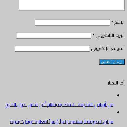
الاسم
*
البريد الإلكتروني
*
الموقع الإلكتروني
أخر الاخبار
من أوراقي القديمة .. للمطالبة بنظام أمن فاعل لدول الخليج
ميثاق للصيرفة الإسلامية راعياً رئيسياً لفعالية “ريفل” بقرية