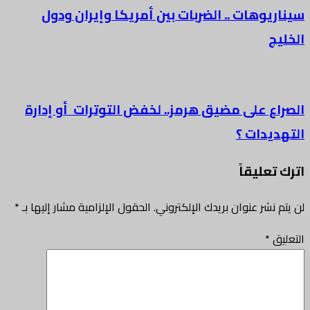
سيناريوهات .. الضربات بين أمريكا وإيران ودول
الخليج
الصراع على مضيق هرمز.. لخفض التوترات أو إدارة
التهديدات ؟
اترك تعليقاً
لن يتم نشر عنوان بريدك الإلكتروني.
الحقول الإلزامية مشار إليها بـ
*
التعليق
*