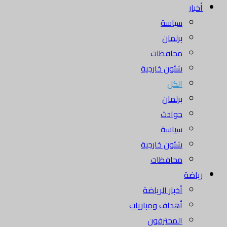
أخبار
سياسة
برلمان
محافظات
شئون خارجية
الكل
برلمان
حوادث
سياسة
شئون خارجية
محافظات
رياضة
أخبار الرياضة
أهداف ومباريات
المحترفون