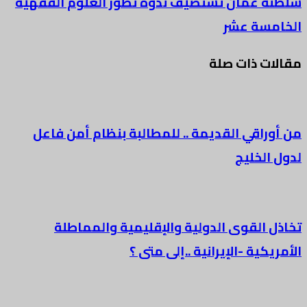
سلطنة عمان تستضيف ندوة تطور العلوم الفقهية
الخامسة عشر
مقالات ذات صلة
من أوراقي القديمة .. للمطالبة بنظام أمن فاعل
لدول الخليج
تخاذل القوى الدولية والإقليمية والمماطلة
الأمريكية -الإيرانية ..إلى متى ؟