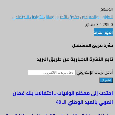
الوسوم
العابثون والمغردون
حقوق الآخرين
وسائل التواصل الاجتماعي
0
1٬295
3 دقائق
اظهر المزيد
نشرة طريق المستقبل
تابع النشرة الاخبارية عن طريق البريد
أدخل بريدك الإلكتروني
امتدت إلى معظم الولايات .. احتفالات بنك عُمان
العربي بالعيد الوطني الـ 49